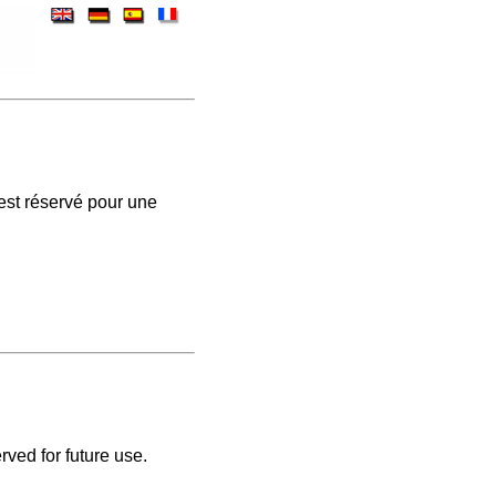
est réservé pour une
rved for future use.