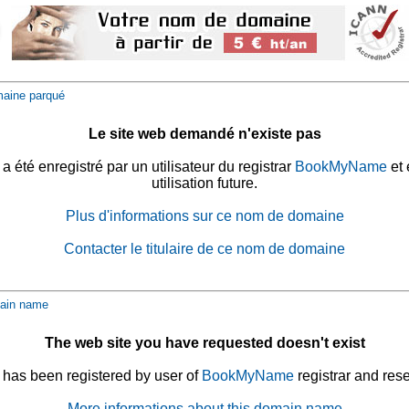
aine parqué
Le site web demandé n'existe pas
été enregistré par un utilisateur du registrar
BookMyName
et 
utilisation future.
Plus d'informations sur ce nom de domaine
Contacter le titulaire de ce nom de domaine
ain name
The web site you have requested doesn't exist
has been registered by user of
BookMyName
registrar and rese
More informations about this domain name