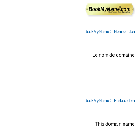
BookMyName
> Nom de dom
Le nom de domaine a 
BookMyName
> Parked dom
This domain name 